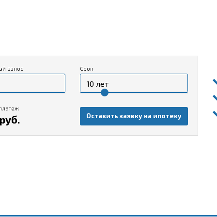
ый взнос
Срок
платеж
Оставить заявку на ипотеку
руб.