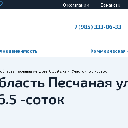
О компании
Вакансии
+7 (985) 333-06-33
я недвижимость
Коммерческая 
бласть Песчаная ул., дом 10 289.2 кв.м. Участок:16.5 -соток
бласть Песчаная ул
6.5 -соток