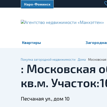
Наро-Фоминск
Квартиры
Загородна
Покупка загородной недвижимости
Дома
Московская о
: Московская о
кв.м. Участок:1
Песчаная ул., дом 10