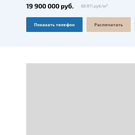
19 900 000 руб.
2
68 811 руб/м
Показать телефон
Распечатать