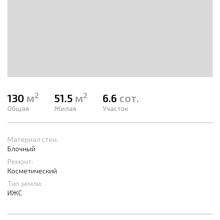
2
2
130
м
51.5
м
6.6
сот.
Общая
Жилая
Участок
Материал стен:
Блочный
Ремонт:
Косметический
Тип земли:
ИЖС