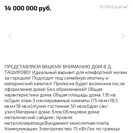
2
14 000 000 руб.
107 692 руб/м
ПРЕДСТАВЛЯЕМ ВАШЕМУ ВНИМАНИЮ ДОМ В Д.
ТАШИРОВО! Идеальный вариант для комфортной жизни
за городом! Подходит под семейную ипотеку и
материнский капитал! Прописка будет возможна после
оформления дома! Без обременений! Общая
характеристика дома: Общая площадь дома: 130 кв.
м;Один этаж;3 изолированные комнаты (15 кв.м+18,5
кв.м+18 кв.м);Кухня-гостинная 50 кв.м;Один сан/
узел;Материал дома: блок;Облицовка дома:
металический сайдинг; Кровля:
металлочерепица;Фундамент монолитная плита.
Коммуникации: Электричество: 15 кВт;Газ: по границе