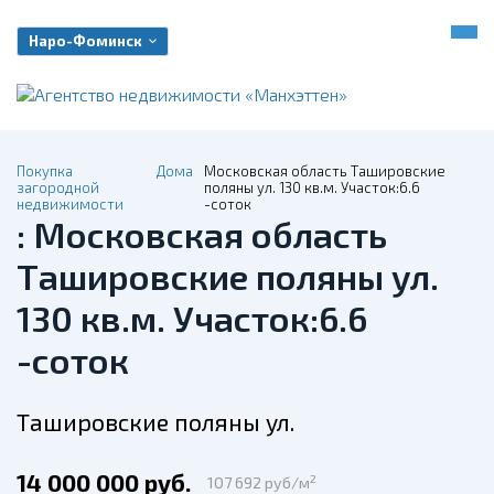
Наро-Фоминск
Покупка
Дома
Московская область Ташировские
загородной
поляны ул. 130 кв.м. Участок:6.6
недвижимости
-соток
: Московская область
Ташировские поляны ул.
130 кв.м. Участок:6.6
-соток
Ташировские поляны ул.
14 000 000 руб.
2
107 692 руб/м