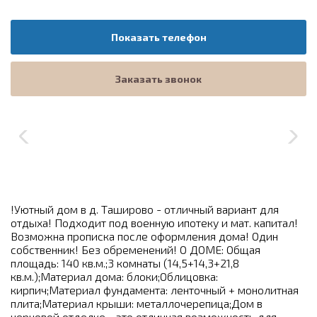
Показать телефон
Заказать звонок
!Уютный дом в д. Таширово - отличный вариант для
отдыха! Подходит под военную ипотеку и мат. капитал!
Возможна прописка после оформления дома! Один
собственник! Без обременений! О ДОМЕ: Общая
площадь: 140 кв.м.;3 комнаты (14,5+14,3+21,8
кв.м.);Материал дома: блоки;Облицовка:
кирпич;Материал фундамента: ленточный + монолитная
плита;Материал крыши: металлочерепица;Дом в
черновой отделке - это отличная возможность для