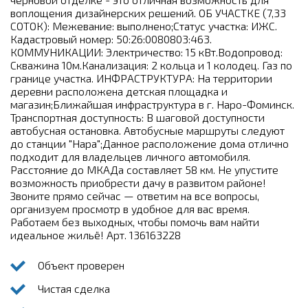
воплощения дизайнерских решений. ОБ УЧАСТКЕ (7,33
СОТОК): Межевание: выполнено;Статус участка: ИЖС.
Кадастровый номер: 50:26:0080803:463.
КОММУНИКАЦИИ: Электричество: 15 кВт.Водопровод:
Скважина 10м.Канализация: 2 кольца и 1 колодец. Газ по
границе участка. ИНФРАСТРУКТУРА: На территории
деревни расположена детская площадка и
магазин;Ближайшая инфраструктура в г. Наро-Фоминск.
Транспортная доступность: В шаговой доступности
автобусная остановка. Автобусные маршруты следуют
до станции "Нара";Данное расположение дома отлично
подходит для владельцев личного автомобиля.
Расстояние до МКАДа составляет 58 км. Не упустите
возможность приобрести дачу в развитом районе!
Звоните прямо сейчас — ответим на все вопросы,
организуем просмотр в удобное для вас время.
Работаем без выходных, чтобы помочь вам найти
идеальное жильё! Арт. 136163228
Объект проверен
Чистая сделка