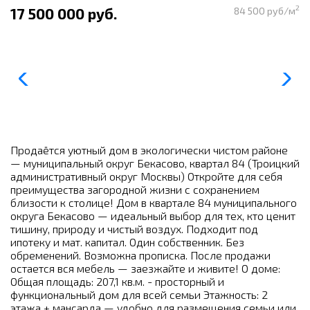
2
17 500 000 руб.
84 500 руб/м
Продаётся уютный дом в экологически чистом районе
— муниципальный округ Бекасово, квартал 84 (Троицкий
административный округ Москвы) Откройте для себя
преимущества загородной жизни с сохранением
близости к столице! Дом в квартале 84 муниципального
округа Бекасово — идеальный выбор для тех, кто ценит
тишину, природу и чистый воздух. Подходит под
ипотеку и мат. капитал. Один собственник. Без
обременений. Возможна прописка. После продажи
остается вся мебель — заезжайте и живите! О доме:
Общая площадь: 207,1 кв.м. - просторный и
функциональный дом для всей семьи Этажность: 2
этажа + мансарда — удобно для размещения семьи или