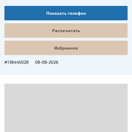
Показать телефон
Распечатать
Избранное
#136445028
08-08-2026