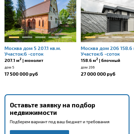
Москва дом 5 207.1 кв.м.
Москва дом 206 158.6 
Участок:6 -соток
Участок:6 -соток
2
2
207.1 м
| монолит
158.6 м
| блочный
дом 5
дом 206
17 500 000 руб
27 000 000 руб
Оставьте заявку на подбор
недвижимости
Подберем вариант под ваш бюджет и требования