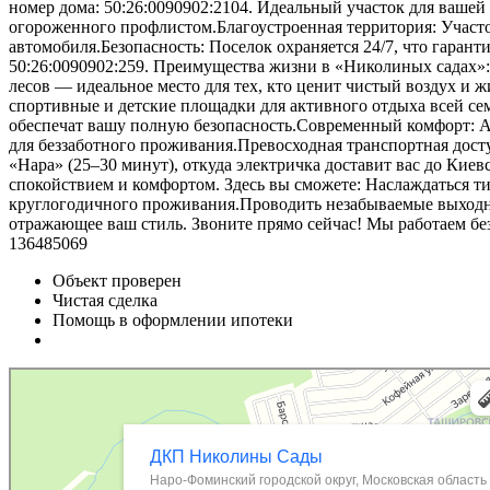
номер дома: 50:26:0090902:2104. Идеальный участок для вашей
огороженного профлистом.Благоустроенная территория: Участо
автомобиля.Безопасность: Поселок охраняется 24/7, что гарант
50:26:0090902:259. Преимущества жизни в «Николиных садах»
лесов — идеальное место для тех, кто ценит чистый воздух и 
спортивные и детские площадки для активного отдыха всей се
обеспечат вашу полную безопасность.Современный комфорт: А
для беззаботного проживания.Превосходная транспортная дос
«Нара» (25–30 минут), откуда электричка доставит вас до Киев
спокойствием и комфортом. Здесь вы сможете: Наслаждаться ти
круглогодичного проживания.Проводить незабываемые выходные
отражающее ваш стиль. Звоните прямо сейчас! Мы работаем бе
136485069
Объект проверен
Чистая сделка
Помощь в оформлении ипотеки