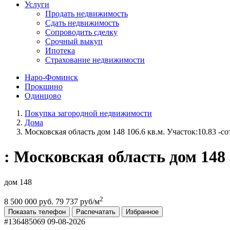
Услуги
Продать недвижимость
Сдать недвижимость
Сопроводить сделку
Срочный выкуп
Ипотека
Страхование недвижимости
Наро-Фоминск
Прокшино
Одинцово
Покупка загородной недвижимости
Дома
Московская область дом 148 106.6 кв.м. Участок:10.83 -со
: Московская область дом 148 
дом 148
2
8 500 000 руб.
79 737 руб/м
Показать телефон
Распечатать
Избранное
#136485069
09-08-2026