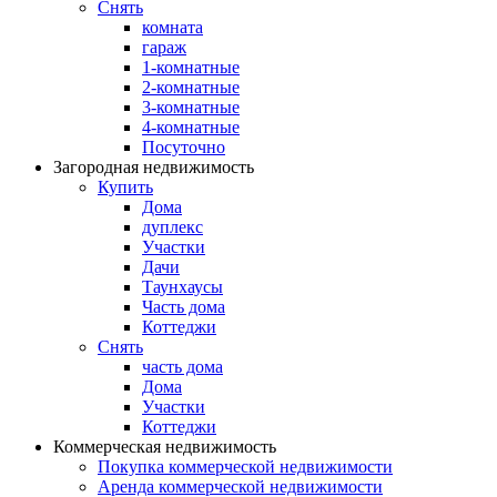
Снять
комната
гараж
1-комнатные
2-комнатные
3-комнатные
4-комнатные
Посуточно
Загородная недвижимость
Купить
Дома
дуплекс
Участки
Дачи
Таунхаусы
Часть дома
Коттеджи
Снять
часть дома
Дома
Участки
Коттеджи
Коммерческая недвижимость
Покупка коммерческой недвижимости
Аренда коммерческой недвижимости