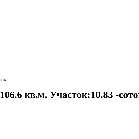
ток
106.6 кв.м. Участок:10.83 -сот