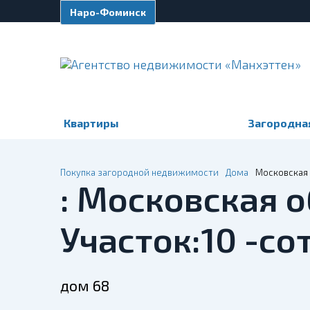
Наро-Фоминск
Квартиры
Загородна
Покупка загородной недвижимости
Дома
Московская о
: Московская о
Участок:10 -со
дом 68