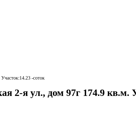
 Участок:14.23 -соток
я 2-я ул., дом 97г 174.9 кв.м. 