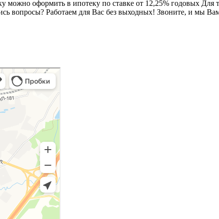
ку можно оформить в ипотеку по ставке от 12,25% годовых Для т
сь вопросы? Работаем для Вас без выходных! Звоните, и мы Вам