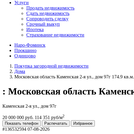
Услуги
Продать недвижимость
Сдать недвижимость
Сопроводить сделку
Срочный выкуп
Ипотека
Страхование недвижимости
Наро-Фоминск
Прокшино
Одинцово
Покупка загородной недвижимости
Дома
Московская область Каменская 2-я ул., дом 97г 174.9 кв.м.
: Московская область Каменска
Каменская 2-я ул., дом 97г
2
20 000 000 руб.
114 351 руб/м
Показать телефон
Распечатать
Избранное
#136532594
07-08-2026