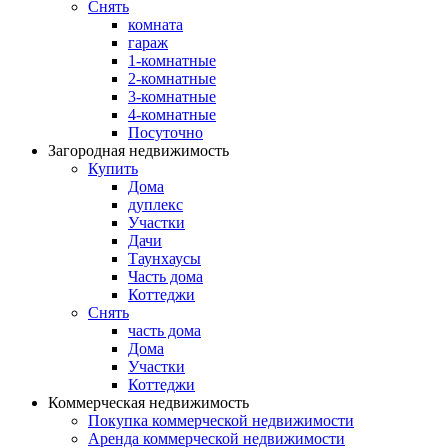
Снять
комната
гараж
1-комнатные
2-комнатные
3-комнатные
4-комнатные
Посуточно
Загородная недвижимость
Купить
Дома
дуплекс
Участки
Дачи
Таунхаусы
Часть дома
Коттеджи
Снять
часть дома
Дома
Участки
Коттеджи
Коммерческая недвижимость
Покупка коммерческой недвижимости
Аренда коммерческой недвижимости