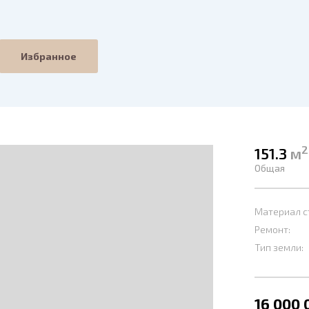
Избранное
2
151.3
м
Общая
Материал с
Ремонт:
Тип земли:
16 000 