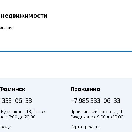
р недвижимости
бования
-Фоминск
Прокшино
5 333-06-33
+7 985 333-06-33
 Курзенкова, 18, 1 этаж
Прокшинский проспект, 11
о с 8:00 до 20:00
Ежедневно с 9:00 до 19:00
оезда
Карта проезда