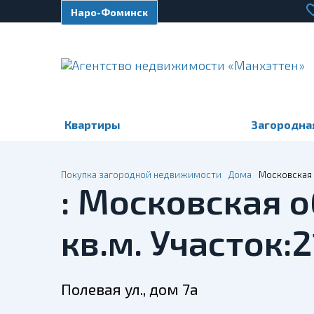
Наро-Фоминск
Квартиры
Загородна
Покупка загородной недвижимости
Дома
Московская о
: Московская о
кв.м. Участок:2
Полевая ул., дом 7а