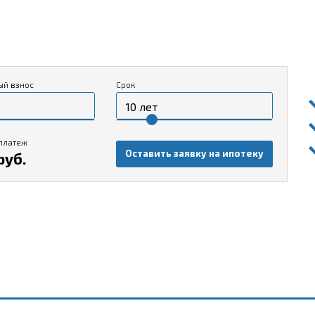
ый взнос
Срок
платеж
Оставить заявку на ипотеку
руб.