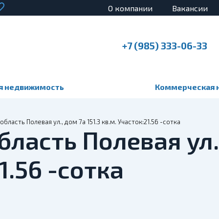
О компании
Вакансии
+7 (985) 333-06-33
я недвижимость
Коммерческая 
бласть Полевая ул., дом 7а 151.3 кв.м. Участок:21.56 -сотка
бласть Полевая ул.,
1.56 -сотка