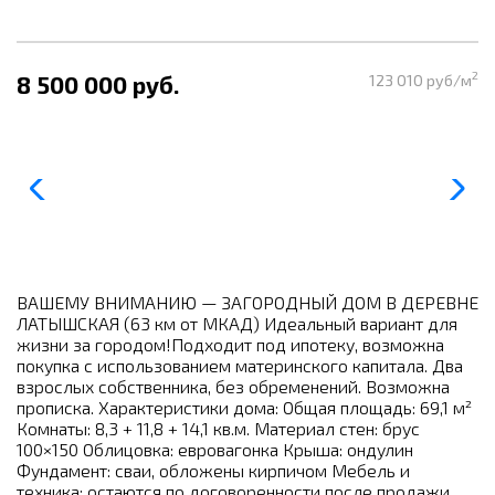
2
8 500 000 руб.
123 010 руб/м
ВАШЕМУ ВНИМАНИЮ — ЗАГОРОДНЫЙ ДОМ В ДЕРЕВНЕ
ЛАТЫШСКАЯ (63 км от МКАД) Идеальный вариант для
жизни за городом!Подходит под ипотеку, возможна
покупка с использованием материнского капитала. Два
взрослых собственника, без обременений. Возможна
прописка. Характеристики дома: Общая площадь: 69,1 м²
Комнаты: 8,3 + 11,8 + 14,1 кв.м. Материал стен: брус
100×150 Облицовка: евровагонка Крыша: ондулин
Фундамент: сваи, обложены кирпичом Мебель и
техника: остаются по договоренности после продажи