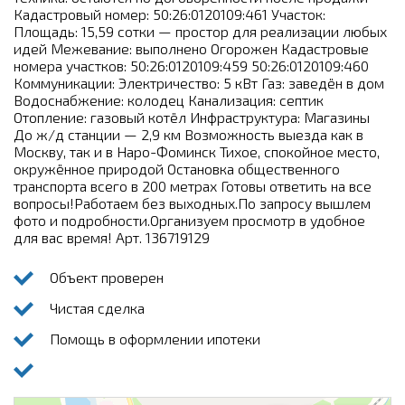
Кадастровый номер: 50:26:0120109:461 Участок:
Площадь: 15,59 сотки — простор для реализации любых
идей Межевание: выполнено Огорожен Кадастровые
номера участков: 50:26:0120109:459 50:26:0120109:460
Коммуникации: Электричество: 5 кВт Газ: заведён в дом
Водоснабжение: колодец Канализация: септик
Отопление: газовый котёл Инфраструктура: Магазины
До ж/д станции — 2,9 км Возможность выезда как в
Москву, так и в Наро-Фоминск Тихое, спокойное место,
окружённое природой Остановка общественного
транспорта всего в 200 метрах Готовы ответить на все
вопросы!Работаем без выходных.По запросу вышлем
фото и подробности.Организуем просмотр в удобное
для вас время! Арт. 136719129
Объект проверен
Чистая сделка
Помощь в оформлении ипотеки