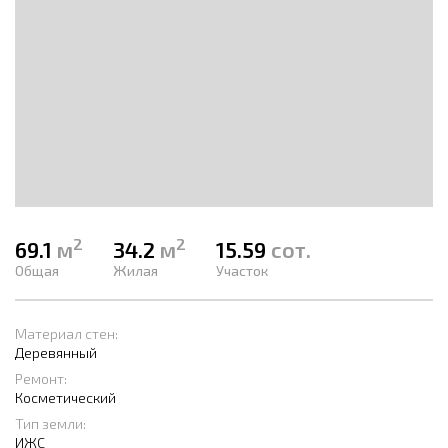
2
2
69.1
м
34.2
м
15.59
сот.
Общая
Жилая
Участок
Материал стен:
Деревянный
Ремонт:
Косметический
Тип земли:
ИЖС