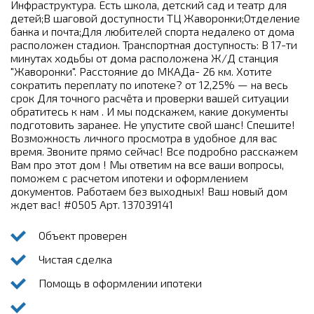
Инфраструктура. Есть школа, детский сад и театр для
детей;В шаговой доступности ТЦ Жаворонки;Отделение
банка и почта;Для любителей спорта недалеко от дома
расположен стадион. Транспортная доступность: В 17-ти
минутах ходьбы от дома расположена Ж/Д станция
"Жаворонки". Расстояние до МКАДа- 26 км. Хотите
сократить переплату по ипотеке? от 12,25% — на весь
срок Для точного расчёта и проверки вашей ситуации
обратитесь к нам . И мы подскажем, какие документы
подготовить заранее. Не упустите свой шанс! Спешите!
Возможность личного просмотра в удобное для вас
время. Звоните прямо сейчас! Все подробно расскажем
Вам про этот дом ! Мы ответим на все ваши вопросы,
поможем с расчетом ипотеки и оформлением
документов. Работаем без выходных! Ваш новый дом
ждет вас! #0505 Арт. 137039141
Объект проверен
Чистая сделка
Помощь в оформлении ипотеки