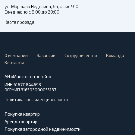
ул. Маршала Неделина, 6а, офис 910
Ежедневно с 8:00 до 20:00
Карта проезда
О компании
Вакансии
Сотрудничество
Команда
Контакты
АН «Манхэттен эстейт»
ИНН 616711844693
ОГРНИП 316503000055137
Политика конфиденциальности
Покупка квартир
Аренда квартир
Покупка загородной недвижимости