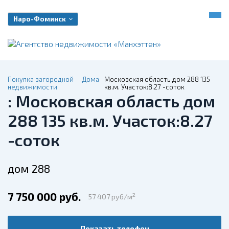
Наро-Фоминск
Покупка загородной
Дома
Московская область дом 288 135
недвижимости
кв.м. Участок:8.27 -соток
: Московская область дом
288 135 кв.м. Участок:8.27
-соток
дом 288
7 750 000 руб.
2
57 407 руб/м
Показать телефон