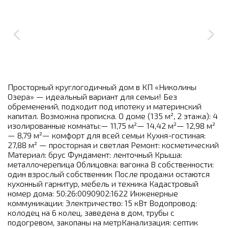
Просторный круглогодичный дом в КП «Николины
Озера» — идеальный вариант для семьи! Без
обременений, подходит под ипотеку и материнский
капитал. Возможна прописка. О доме (135 м², 2 этажа): 4
изолированные комнаты:— 11,75 м²— 14,42 м²— 12,98 м²
— 8,79 м²— комфорт для всей семьи Кухня-гостиная:
27,88 м² — просторная и светлая Ремонт: косметический
Материал: брус Фундамент: ленточный Крыша:
металлочерепица Облицовка: вагонка В собственности:
один взрослый собственник После продажи остаются
кухонный гарнитур, мебель и техника Кадастровый
номер дома: 50:26:0090902:1622 Инженерные
коммуникации: Электричество: 15 кВт Водопровод:
колодец на 6 колец, заведена в дом, трубы с
подогревом, закопаны на метрКанализация: септик