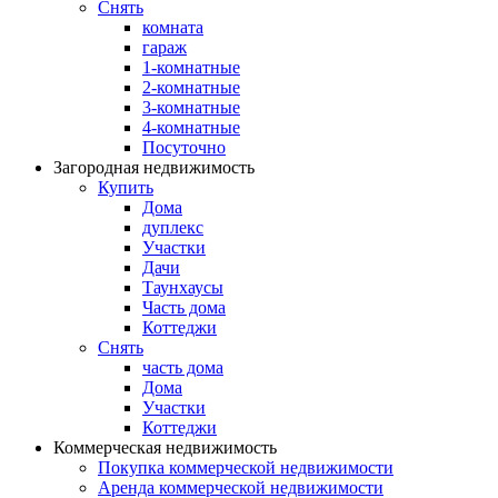
Снять
комната
гараж
1-комнатные
2-комнатные
3-комнатные
4-комнатные
Посуточно
Загородная недвижимость
Купить
Дома
дуплекс
Участки
Дачи
Таунхаусы
Часть дома
Коттеджи
Снять
часть дома
Дома
Участки
Коттеджи
Коммерческая недвижимость
Покупка коммерческой недвижимости
Аренда коммерческой недвижимости