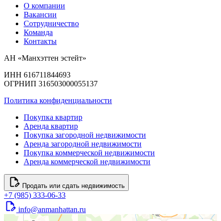
О компании
Вакансии
Сотрудничество
Команда
Контакты
АН «Манхэттен эстейт»
ИНН 616711844693
ОГРНИП 316503000055137
Политика конфиденциальности
Покупка квартир
Аренда квартир
Покупка загородной недвижимости
Аренда загородной недвижимости
Покупка коммерческой недвижимости
Аренда коммерческой недвижимости
Продать или сдать недвижимость
+7 (985) 333-06-33
info@anmanhattan.ru