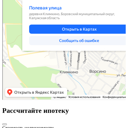
Рассчитайте ипотеку
Стоимость недвижимости