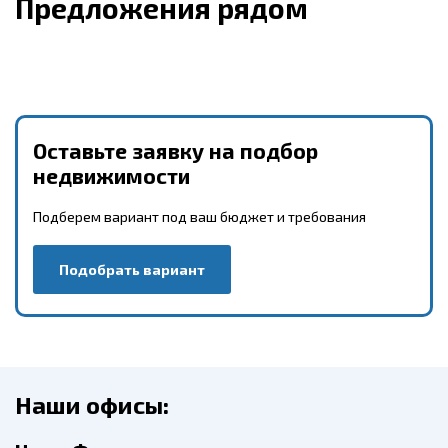
Предложения рядом
Оставьте заявку на подбор
недвижимости
Подберем вариант под ваш бюджет и требования
Подобрать вариант
Наши офисы: