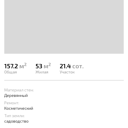
2
2
157.2
м
53
м
21.4
сот.
Общая
Жилая
Участок
Материал стен:
Деревянный
Ремонт:
Косметический
Тип земли:
садоводство