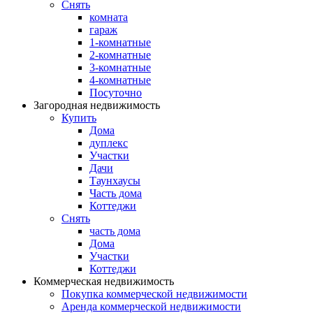
Снять
комната
гараж
1-комнатные
2-комнатные
3-комнатные
4-комнатные
Посуточно
Загородная недвижимость
Купить
Дома
дуплекс
Участки
Дачи
Таунхаусы
Часть дома
Коттеджи
Снять
часть дома
Дома
Участки
Коттеджи
Коммерческая недвижимость
Покупка коммерческой недвижимости
Аренда коммерческой недвижимости