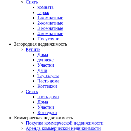
Снять
комната
гараж
1-комнатные
2-комнатные
3-комнатные
4-комнатные
Посуточно
Загородная недвижимость
Купить
Дома
дуплекс
Участки
Дачи
Таунхаусы
Часть дома
Коттеджи
Снять
часть дома
Дома
Участки
Коттеджи
Коммерческая недвижимость
Покупка коммерческой недвижимости
Аренда коммерческой недвижимости