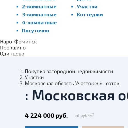
2-комнатные
Участки
3-комнатные
Коттеджи
4-комнатные
Посуточно
Наро-Фоминск
Прокшино
Одинцово
Покупка загородной недвижимости
Участки
Московская область Участок:8.8 -соток
: Московская о
4 224 000 руб.
2
inf руб/м