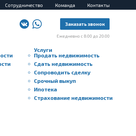
Сотрудничество
Команда
Контакты
Заказать звонок
Ежедневно с 8:00 до 20:00
Услуги
ости
Продать недвижимость
ости
Сдать недвижимость
Сопроводить сделку
Срочный выкуп
Ипотека
Страхование недвижимости