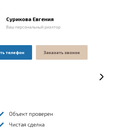
Сурикова Евгения
Ваш персональный риэлтор
ть телефон
Заказать звонок
Объект проверен
Чистая сделка