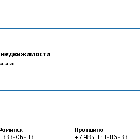
р недвижимости
бования
Фоминск
Прокшино
5 333-06-33
+7 985 333-06-33