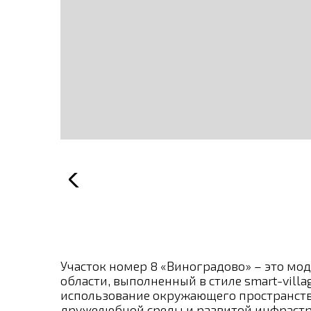
Участок номер 8 «Виноградово» – это мо
области, выполненный в стиле smart-vill
использование окружающего пространств
дружелюбной среды и развитой инфраст