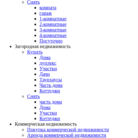
Снять
комната
гараж
1-комнатные
2-комнатные
3-комнатные
4-комнатные
Посуточно
Загородная недвижимость
Купить
Дома
дуплекс
Участки
Дачи
Таунхаусы
Часть дома
Коттеджи
Снять
часть дома
Дома
Участки
Коттеджи
Коммерческая недвижимость
Покупка коммерческой недвижимости
Аренда коммерческой недвижимости