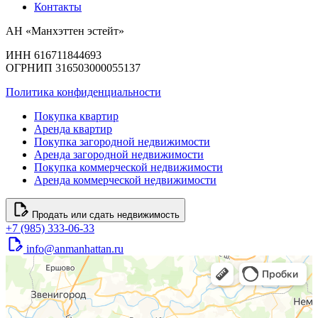
Контакты
АН «Манхэттен эстейт»
ИНН 616711844693
ОГРНИП 316503000055137
Политика конфиденциальности
Покупка квартир
Аренда квартир
Покупка загородной недвижимости
Аренда загородной недвижимости
Покупка коммерческой недвижимости
Аренда коммерческой недвижимости
Продать или сдать недвижимость
+7 (985) 333-06-33
info@anmanhattan.ru