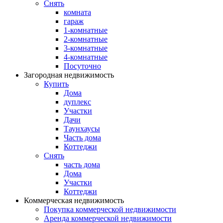
Снять
комната
гараж
1-комнатные
2-комнатные
3-комнатные
4-комнатные
Посуточно
Загородная недвижимость
Купить
Дома
дуплекс
Участки
Дачи
Таунхаусы
Часть дома
Коттеджи
Снять
часть дома
Дома
Участки
Коттеджи
Коммерческая недвижимость
Покупка коммерческой недвижимости
Аренда коммерческой недвижимости