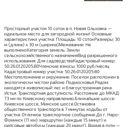
Просторный участок 10 соток в п. Новая Ольховка —
идеальное место для загородной жизни! Основные
характеристики участка: Площадь: 10 сотокРазмеры: 30
м (длина) х 30 м (ширина)Межевание: Не
выполненоКатегория земель: Земли
сельскохозяйственного назначенияВид разрешенного
использования: Для садоводстваКадастровый номер:
50:26:0120205:80Членские взносы: 1000 руб/месяц
Кадастровый номер участка: 50:26:0120205:80
Местоположение и окружение: Поселок расположен в
экологически чистом районе Подмосковья.Рядом
находятся живописный лес и благоустроенная река
Истья. Транспортная доступность: Расстояние до МКАД:
73 км по Киевскому направлению.Ближайшие шоссе:
Киевское шоссе, Минское шоссе.Остановка
общественного транспорта в 7 минутах ходьбы от
участка: Отличное транспортное сообщение.До г. Наро-
Фоминск (11 км): маршрутки (каждые 15 минут) и
рейсовые автобусы (каждые 20 минут). Время в пути —