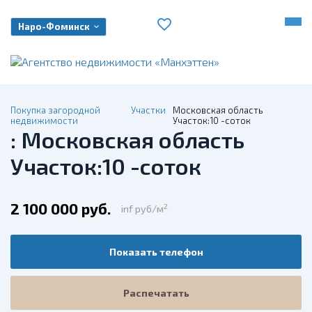
Наро-Фоминск
Покупка загородной
Участки
Московская область
недвижимости
Участок:10 -соток
: Московская область
Участок:10 -соток
2 100 000 руб.
2
inf руб/м
Показать телефон
Распечатать