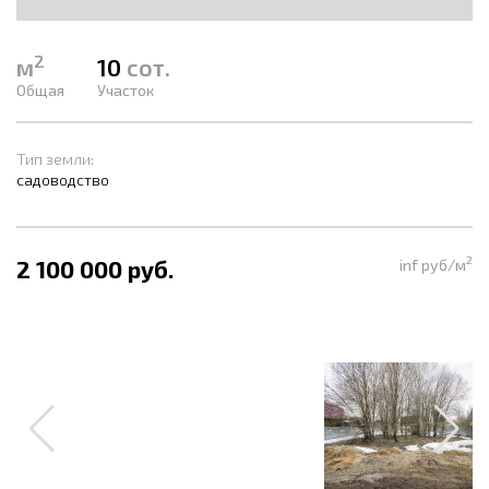
2
м
10
сот.
Общая
Участок
Тип земли:
садоводство
2
2 100 000 руб.
inf руб/м