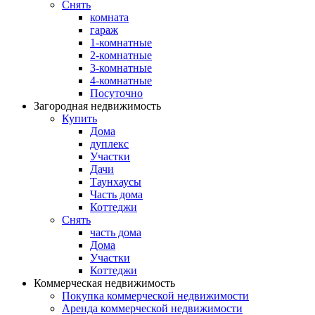
Снять
комната
гараж
1-комнатные
2-комнатные
3-комнатные
4-комнатные
Посуточно
Загородная недвижимость
Купить
Дома
дуплекс
Участки
Дачи
Таунхаусы
Часть дома
Коттеджи
Снять
часть дома
Дома
Участки
Коттеджи
Коммерческая недвижимость
Покупка коммерческой недвижимости
Аренда коммерческой недвижимости