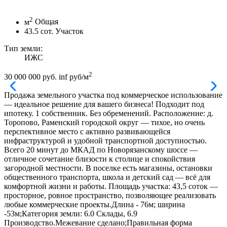
2
м
Общая
43.5
сот.
Участок
Тип земли:
ИЖС
2
30 000 000 руб.
inf руб/м
Продажа земельного участка под коммерческое использование
— идеальное решение для вашего бизнеса! Подходит под
ипотеку. 1 собственник. Без обременений. Расположение: д.
Торопово, Раменский городской округ — тихое, но очень
перспективное место с активно развивающейся
инфраструктурой и удобной транспортной доступностью.
Всего 20 минут до МКАД по Новорязанскому шоссе —
отличное сочетание близости к столице и спокойствия
загородной местности. В поселке есть магазины, остановки
общественного транспорта, школа и детский сад — всё для
комфортной жизни и работы. Площадь участка: 43,5 соток —
просторное, ровное пространство, позволяющее реализовать
любые коммерческие проекты.Длина - 76м; ширина
-53м;Категория земли: 6.0 Склады, 6.9
Производство.Межевание сделано;Правильная форма