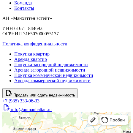
Команда
Контакты
АН «Манхэттен эстейт»
ИНН 616711844693
ОГРНИП 316503000055137
Политика конфиденциальности
Покупка квартир
Аренда квартир
Покупка загородной недвижимости
Аренда загородной недвижимости
Покупка коммерческой недвижимости
Аренда коммерческой недвижимости
Продать или сдать недвижимость
+7 (985) 333-06-33
info@anmanhattan.ru