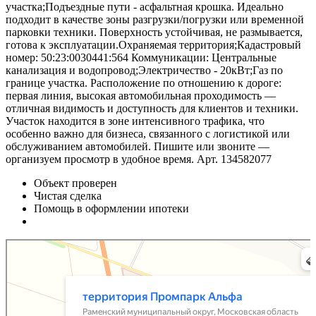
участка;Подъездные пути - асфальтная крошка. Идеально
подходит в качестве зоны разгрузки/погрузки или временной
парковки техники. Поверхность устойчивая, не размывается,
готова к эксплуатации.Охраняемая территория;Кадастровый
номер: 50:23:0030441:564 Коммуникации: Центральные
канализация и водопровод;Электричество - 20кВт;Газ по
границе участка. Расположение по отношению к дороге:
первая линия, высокая автомобильная проходимость —
отличная видимость и доступность для клиентов и техники.
Участок находится в зоне интенсивного трафика, что
особенно важно для бизнеса, связанного с логистикой или
обслуживанием автомобилей. Пишите или звоните —
организуем просмотр в удобное время. Арт. 134582077
Объект проверен
Чистая сделка
Помощь в оформлении ипотеки