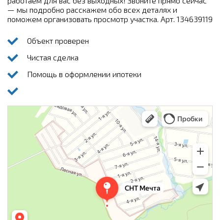
работаем для вас без выходных! Звоните прямо сейчас
— мы подробно расскажем обо всех деталях и
поможем организовать просмотр участка. Арт. 134639119
Объект проверен
Чистая сделка
Помощь в оформлении ипотеки