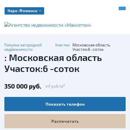
Наро-Фоминск
Покупка загородной
Участки
Московская область
недвижимости
Участок:6 -соток
: Московская область
Участок:6 -соток
350 000 руб.
2
inf руб/м
Показать телефон
Распечатать