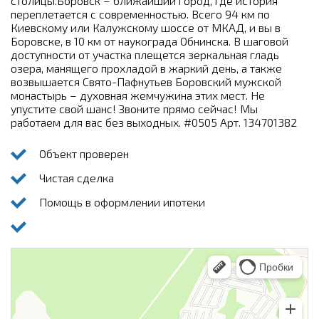
столицы.Боровск – ближайший город, где история
переплетается с современностью. Всего 94 км по
Киевскому или Калужскому шоссе от МКАД, и вы в
Боровске, в 10 км от наукограда Обнинска. В шаговой
доступности от участка плещется зеркальная гладь
озера, манящего прохладой в жаркий день, а также
возвышается Свято-Пафнутьев Боровский мужской
монастырь – духовная жемчужина этих мест. Не
упустите свой шанс! Звоните прямо сейчас! Мы
работаем для вас без выходных. #0505 Арт. 134701382
Объект проверен
Чистая сделка
Помощь в оформлении ипотеки