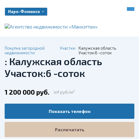
Наро-Фоминск
Покупка загородной
Участки
Калужская область
недвижимости
Участок:6 -соток
: Калужская область
Участок:6 -соток
1 200 000 руб.
2
inf руб/м
Показать телефон
Распечатать