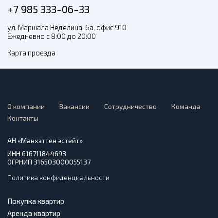
+7 985 333-06-33
ул. Маршала Неделина, 6а, офис 910
Ежедневно с 8:00 до 20:00
Карта проезда
О компании
Вакансии
Сотрудничество
Команда
Контакты
АН «Манхэттен эстейт»
ИНН 616711844693
ОГРНИП 316503000055137
Политика конфиденциальности
Покупка квартир
Аренда квартир