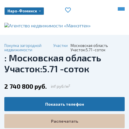
Наро-Фоминск
Покупка загородной
Участки
Московская область
недвижимости
Участок:5.71 -соток
: Московская область
Участок:5.71 -соток
2 740 800 руб.
2
inf руб/м
Показать телефон
Распечатать