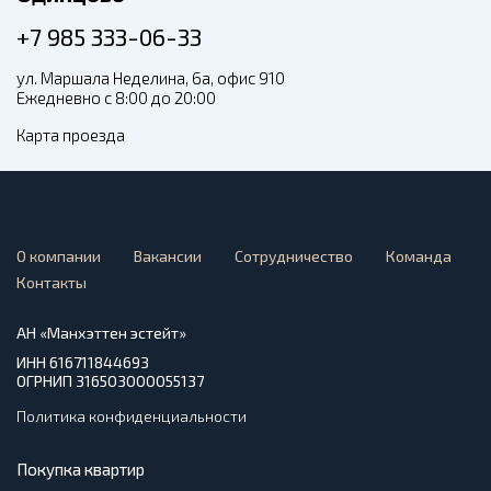
+7 985 333-06-33
ул. Маршала Неделина, 6а, офис 910
Ежедневно с 8:00 до 20:00
Карта проезда
О компании
Вакансии
Сотрудничество
Команда
Контакты
АН «Манхэттен эстейт»
ИНН 616711844693
ОГРНИП 316503000055137
Политика конфиденциальности
Покупка квартир