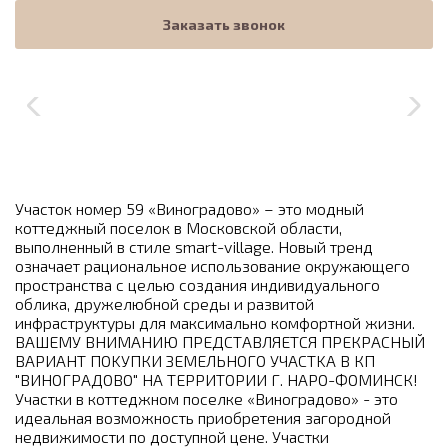
Заказать звонок
Участок номер 59 «Виноградово» – это модный
коттеджный поселок в Московской области,
выполненный в стиле smart-village. Новый тренд
означает рациональное использование окружающего
пространства с целью создания индивидуального
облика, дружелюбной среды и развитой
инфраструктуры для максимально комфортной жизни.
ВАШEМУ BНИМАНИЮ ПРEДСTАВЛЯЕТCЯ ПРЕКРАСНЫЙ
BAРИАНT ПОKУПКИ ЗЕМЕЛЬНОГО УЧАCТKA B КП
"ВИНОГРАДОВО" НА ТЕРРИТОРИИ Г. НАРО-ФОМИНСК!
Участки в коттеджном поселке «Виноградово» - это
идеальная возможность приобретения загородной
недвижимости по доступной цене. Участки