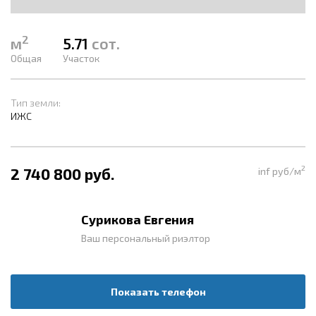
2
м
5.71
сот.
Общая
Участок
Тип земли:
ИЖС
2
2 740 800 руб.
inf руб/м
Сурикова Евгения
Ваш персональный риэлтор
Показать телефон