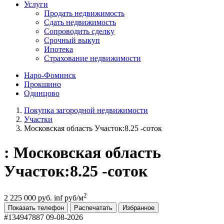
Услуги
Продать недвижимость
Сдать недвижимость
Сопроводить сделку
Срочный выкуп
Ипотека
Страхование недвижимости
Наро-Фоминск
Прокшино
Одинцово
Покупка загородной недвижимости
Участки
Московская область Участок:8.25 -соток
: Московская область
Участок:8.25 -соток
2
2 225 000 руб.
inf руб/м
Показать телефон
Распечатать
Избранное
#134947887
09-08-2026