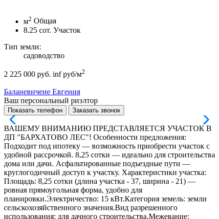
2
м
Общая
8.25
сот.
Участок
Тип земли:
садоводство
2
2 225 000 руб.
inf руб/м
Баланевичене Евгения
Ваш персональный риэлтор
Показать телефон
Заказать звонок
ВАШЕМУ ВНИМАНИЮ ПРЕДСТАВЛЯЕТСЯ УЧАСТОК В
ДП "БАРХАТОВО ЛЕС"! Особенности предложения:
Подходит под ипотеку — возможность приобрести участок с
удобной рассрочкой. 8,25 сотки — идеально для строительства
дома или дачи. Асфальтированные подъездные пути —
круглогодичный доступ к участку. Характеристики участка:
Площадь: 8,25 сотки (длина участка - 37, ширина - 21) —
ровная прямоугольная форма, удобно для
планировки.Электричество: 15 кВт.Категория земель: земли
сельскохозяйственного значения.Вид разрешенного
использования: для дачного строительства.Межевание: