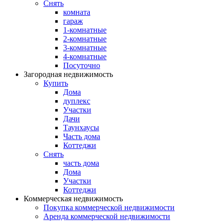
Снять
комната
гараж
1-комнатные
2-комнатные
3-комнатные
4-комнатные
Посуточно
Загородная недвижимость
Купить
Дома
дуплекс
Участки
Дачи
Таунхаусы
Часть дома
Коттеджи
Снять
часть дома
Дома
Участки
Коттеджи
Коммерческая недвижимость
Покупка коммерческой недвижимости
Аренда коммерческой недвижимости