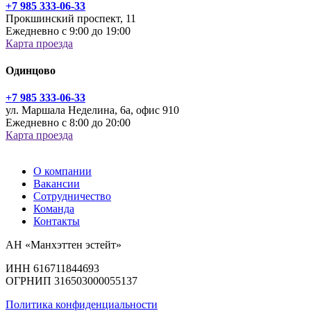
+7 985 333-06-33
Прокшинский проспект, 11
Ежедневно с 9:00 до 19:00
Карта проезда
Одинцово
+7 985 333-06-33
ул. Маршала Неделина, 6а, офис 910
Ежедневно с 8:00 до 20:00
Карта проезда
О компании
Вакансии
Сотрудничество
Команда
Контакты
АН «Манхэттен эстейт»
ИНН 616711844693
ОГРНИП 316503000055137
Политика конфиденциальности