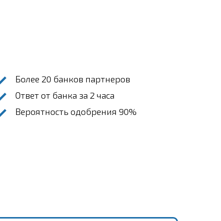
Более 20 банков партнеров
Ответ от банка за 2 часа
Вероятность одобрения 90%