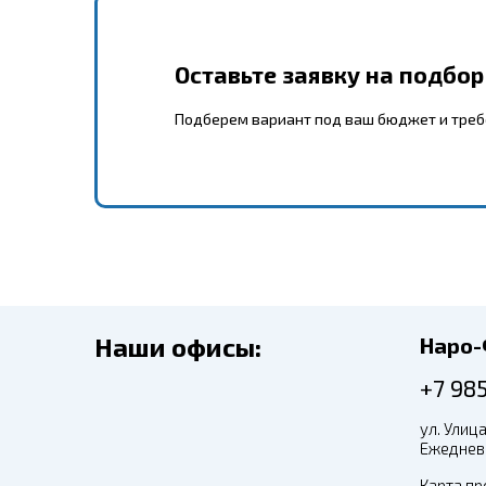
Оставьте заявку на подбо
Подберем вариант под ваш бюджет и тре
Наши офисы:
Наро
+7 98
ул. Улица
Ежедневн
Карта пр