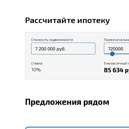
Рассчитайте ипотеку
Стоимость недвижимости
Первоначальн
Ставка
Ежемесячный 
85 634 р
Предложения рядом