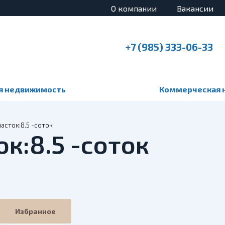
О компании
Вакансии
+7 (985) 333-06-33
я недвижимость
Коммерческая 
асток:8.5 -соток
ок:8.5 -соток
Избранное