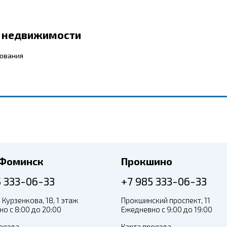
р недвижимости
бования
-Фоминск
Прокшино
5 333-06-33
+7 985 333-06-33
 Курзенкова, 18, 1 этаж
Прокшинский проспект, 11
о с 8:00 до 20:00
Ежедневно с 9:00 до 19:00
оезда
Карта проезда