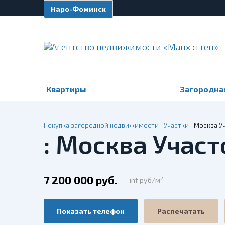
Наро-Фоминск
Квартиры
Загородна
Покупка загородной недвижимости
Участки
Москва Уч
: Москва Участ
7 200 000 руб.
2
inf руб/м
Показать телефон
Распечатать