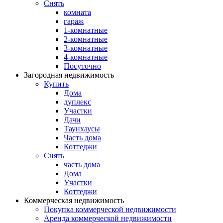
Снять
комната
гараж
1-комнатные
2-комнатные
3-комнатные
4-комнатные
Посуточно
Загородная недвижимость
Купить
Дома
дуплекс
Участки
Дачи
Таунхаусы
Часть дома
Коттеджи
Снять
часть дома
Дома
Участки
Коттеджи
Коммерческая недвижимость
Покупка коммерческой недвижимости
Аренда коммерческой недвижимости