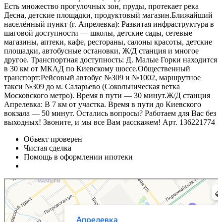
Есть множество прогулочных зон, пруды, протекает река
Десна, детские площадки, продуктовый магазин.Ближайший
населённый пункт (г. Апрелевка): Развитая инфраструктура в
шаговой доступности — школы, детские сады, сетевые
магазины, аптеки, кафе, рестораны, салоны красоты, детские
площадки, автобусные остановки, Ж/Д станция и многое
другое. Транспортная доступность: Д. Малые Горки находится
в 30 км от МКАД по Киевскому шоссе.Общественный
транспорт:Рейсовый автобус №309 и №1002, маршрутное
такси №309 до м. Саларьево (Сокольническая ветка
Московского метро). Время в пути — 30 минут.Ж/Д станция
Апрелевка: В 7 км от участка. Время в пути до Киевского
вокзала — 50 минут. Остались вопросы? Работаем для Вас без
выходных! Звоните, и мы все Вам расскажем! Арт. 136221774
Объект проверен
Чистая сделка
Помощь в оформлении ипотеки