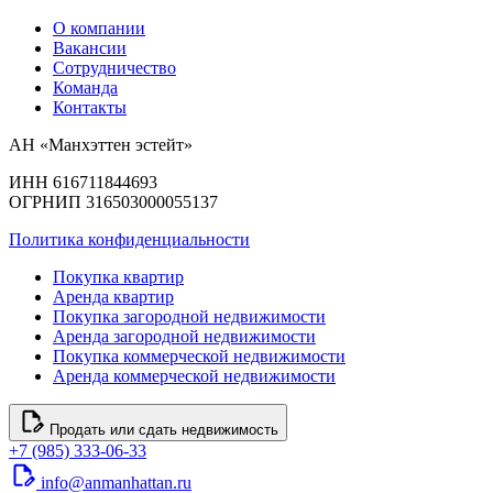
О компании
Вакансии
Сотрудничество
Команда
Контакты
АН «Манхэттен эстейт»
ИНН 616711844693
ОГРНИП 316503000055137
Политика конфиденциальности
Покупка квартир
Аренда квартир
Покупка загородной недвижимости
Аренда загородной недвижимости
Покупка коммерческой недвижимости
Аренда коммерческой недвижимости
Продать или сдать недвижимость
+7 (985) 333-06-33
info@anmanhattan.ru