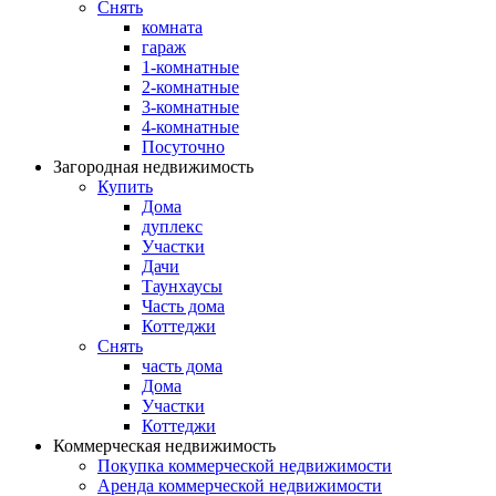
Снять
комната
гараж
1-комнатные
2-комнатные
3-комнатные
4-комнатные
Посуточно
Загородная недвижимость
Купить
Дома
дуплекс
Участки
Дачи
Таунхаусы
Часть дома
Коттеджи
Снять
часть дома
Дома
Участки
Коттеджи
Коммерческая недвижимость
Покупка коммерческой недвижимости
Аренда коммерческой недвижимости