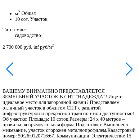
2
м
Общая
10
сот.
Участок
Тип земли:
садоводство
2
2 700 000 руб.
inf руб/м
ВАШЕМУ ВНИМАНИЮ ПРЕДСТАВЛЯЕТСЯ
ЗЕМЕЛЬНЫЙ УЧАСТОК В СНТ "НАДЕЖДА"! Ищете
идеальное место для загородной жизни? Представляем
отличный участок в обжитом СНТ с развитой
инфраструктурой и прекрасной транспортной доступностью!
Об участке: Площадь: 10 соток.Размеры: 24 х 40 метров –
правильная прямоугольная форма.Подготовка: Выполнено
межевание, участок огорожен металлопрофилем.Кадастровый
номер: 50:26:0120716:67. Коммуникации: Электричество: 15