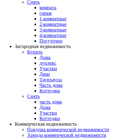
Снять
комната
гараж
1-комнатные
2-комнатные
3-комнатные
4-комнатные
Посуточно
Загородная недвижимость
Купить
Дома
дуплекс
Участки
Дачи
Таунхаусы
Часть дома
Коттеджи
Снять
часть дома
Дома
Участки
Коттеджи
Коммерческая недвижимость
Покупка коммерческой недвижимости
Аренда коммерческой недвижимости