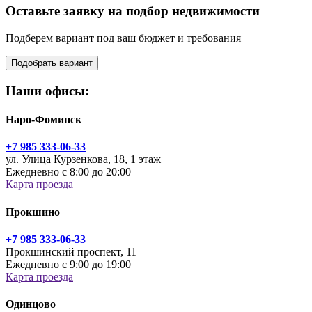
Оставьте заявку на подбор недвижимости
Подберем вариант под ваш бюджет и требования
Подобрать вариант
Наши офисы:
Наро-Фоминск
+7 985 333-06-33
ул. Улица Курзенкова, 18, 1 этаж
Ежедневно с 8:00 до 20:00
Карта проезда
Прокшино
+7 985 333-06-33
Прокшинский проспект, 11
Ежедневно с 9:00 до 19:00
Карта проезда
Одинцово