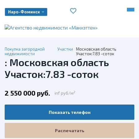
Наро-Фоминск
Покупка загородной
Участки
Московская область
недвижимости
Участок:7.83 -соток
: Московская область
Участок:7.83 -соток
2 550 000 руб.
2
inf руб/м
Показать телефон
Распечатать