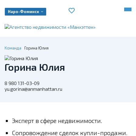
Наро-Фоминск
Команда
Горина Юлия
Горина Юлия
8 980 131-03-09
yu.gorina@anmanhattan.ru
Эксперт в сфере недвижимости.
Сопровождение сделок купли-продажи.