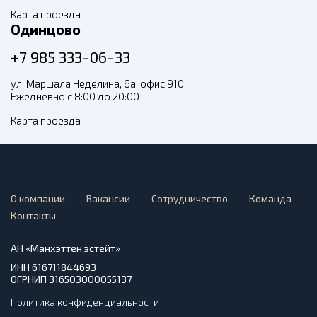
Карта проезда
Одинцово
+7 985 333-06-33
ул. Маршала Неделина, 6а, офис 910
Ежедневно с 8:00 до 20:00
Карта проезда
О компании
Вакансии
Сотрудничество
Команда
Контакты
АН «Манхэттен эстейт»
ИНН 616711844693
ОГРНИП 316503000055137
Политика конфиденциальности