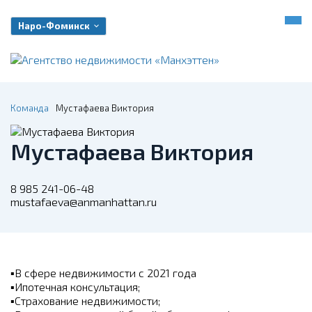
Наро-Фоминск
Команда
Мустафаева Виктория
Мустафаева Виктория
8 985 241-06-48
mustafaeva@anmanhattan.ru
▪
В сфере недвижимости с 2021 года
▪
Ипотечная консультация;
▪
Страхование недвижимости;