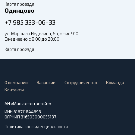
Карта проезда
Одинцово
+7 985 333-06-33
ул. Маршала Неделина, 6а, офис 910
Ежедневно с 8:00 до 20:00
Карта проезда
О компании
Вакансии
Сотрудничество
Команда
Контакты
АН «Манхэттен эстейт»
ИНН 616711844693
ОГРНИП 316503000055137
Политика конфиденциальности