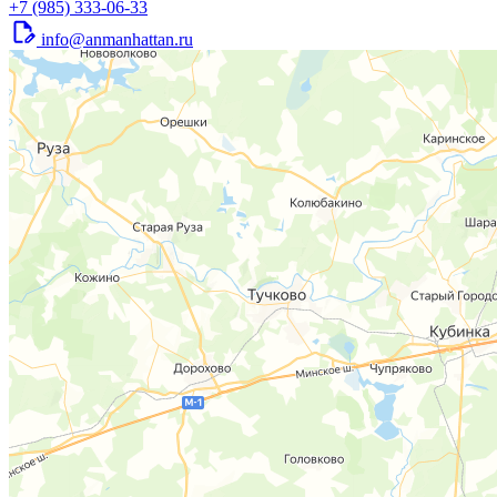
+7 (985) 333-06-33
info@anmanhattan.ru