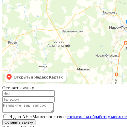
Оставить заявку
Я даю АН «Манхэттэн» свое
согласие на обработку моих 
Оставить заявку