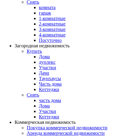
Снять
комната
гараж
1-комнатные
2-комнатные
3-комнатные
4-комнатные
Посуточно
Загородная недвижимость
Купить
Дома
дуплекс
Участки
Дачи
Таунхаусы
Часть дома
Коттеджи
Снять
часть дома
Дома
Участки
Коттеджи
Коммерческая недвижимость
Покупка коммерческой недвижимости
Аренда коммерческой недвижимости