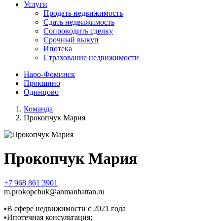
Услуги
Продать недвижимость
Сдать недвижимость
Сопроводить сделку
Срочный выкуп
Ипотека
Страхование недвижимости
Наро-Фоминск
Прокшино
Одинцово
Команда
Прокопчук Мария
Прокопчук Мария
+7 968 861 3901
m.prokopchuk@anmanhattan.ru
▪
В сфере недвижимости с 2021 года
▪
Ипотечная консультация;