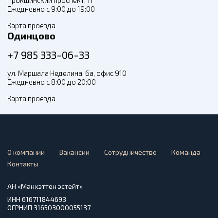
Прокшинский проспект, 11
Ежедневно с 9:00 до 19:00
Карта проезда
Одинцово
+7 985 333-06-33
ул. Маршала Неделина, 6а, офис 910
Ежедневно с 8:00 до 20:00
Карта проезда
О компании
Вакансии
Сотрудничество
Команда
Контакты
АН «Манхэттен эстейт»
ИНН 616711844693
ОГРНИП 316503000055137