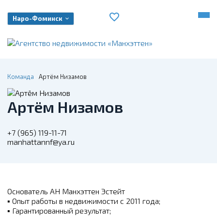
Наро-Фоминск
Команда
Артём Низамов
Артём Низамов
+7 (965) 119-11-71
manhattannf@ya.ru
Основатель АН Манхэттен Эстейт
▪ Опыт работы в недвижимости с 2011 года;
▪ Гарантированный результат;