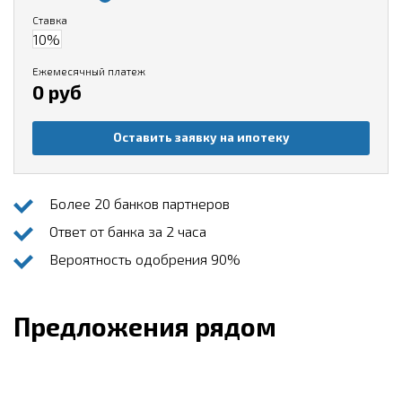
Ставка
Ежемесячный платеж
0 руб
Оставить заявку на ипотеку
Более 20 банков партнеров
Ответ от банка за 2 часа
Вероятность одобрения 90%
Предложения рядом