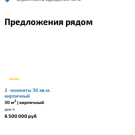
Предложения рядом
2 -комнаты 30 кв.м.
кирпичный
2
30 м
| кирпичный
дом 4
6 500 000 руб