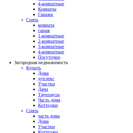
4-комнатные
Комнаты
Гаражи
Снять
комната
гараж
1-комнатные
2-комнатные
3-комнатные
4-комнатные
Посуточно
Загородная недвижимость
Купить
Дома
дуплекс
Участки
Дачи
Таунхаусы
Часть дома
Коттеджи
Снять
часть дома
Дома
Участки
Коттеджи